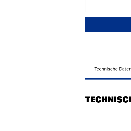
Technische Date
TECHNISC