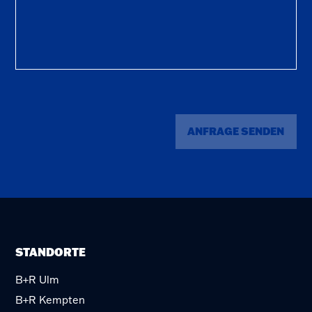
ANFRAGE SENDEN
STANDORTE
B+R Ulm
B+R Kempten