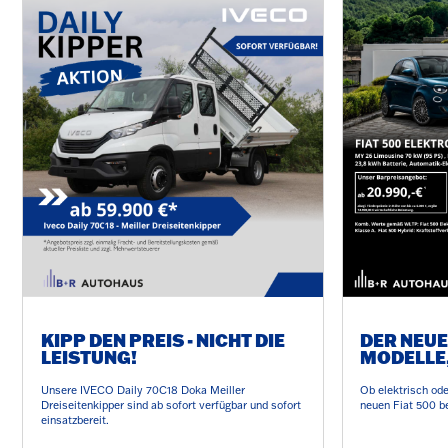
KIPP DEN PREIS - NICHT DIE
DER NEUE 
LEISTUNG!
MODELLE,
Unsere IVECO Daily 70C18 Doka Meiller
Ob elektrisch od
Dreiseitenkipper sind ab sofort verfügbar und sofort
neuen Fiat 500 b
einsatzbereit.