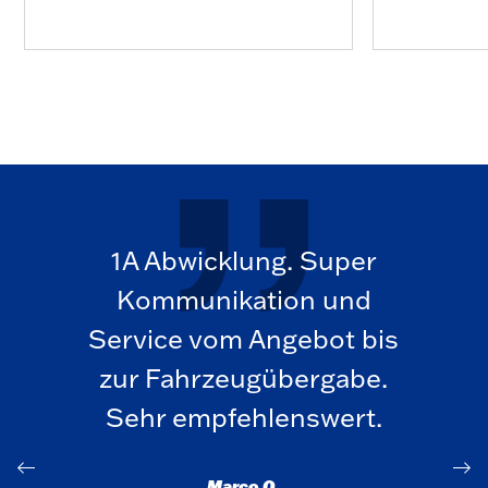
1A Abwicklung. Super
Sehr 
Kommunikation und
Service vom Angebot bis
zur Fahrzeugübergabe.
Sehr empfehlenswert.
Marco O.