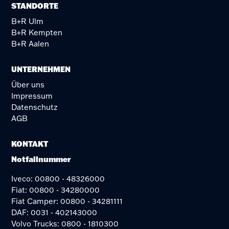
STANDORTE
B+R Ulm
B+R Kempten
B+R Aalen
UNTERNEHMEN
Über uns
Impressum
Datenschutz
AGB
KONTAKT
Notfallnummer
Iveco: 00800 - 48326000
Fiat: 00800 - 34280000
Fiat Camper: 00800 - 34281111
DAF: 0031 - 402143000
Volvo Trucks: 0800 - 1810300