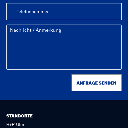
ANFRAGE SENDEN
STANDORTE
B+R Ulm