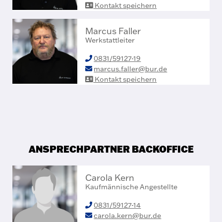
Kontakt speichern
Marcus Faller
Werkstattleiter
0831/59127-19
marcus.faller@bur.de
Kontakt speichern
ANSPRECHPARTNER BACKOFFICE
Carola Kern
Kaufmännische Angestellte
0831/59127-14
carola.kern@bur.de