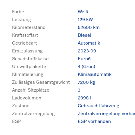
Farbe
Weiß
Leistung
129 kW
Kilometerstand
62600 km
Kraftstoffart
Diesel
Getriebeart
Automatik
Erstzulassung
2023-09
Schadstoffklasse
Euro6
Umweltplakette
4 (Grün)
Klimatisierung
Klimaautomatik
Zulässiges Gesamtgewicht
7200 kg
Anzahl Sitzplätze
3
Ladevolumen
2998 l
Zustand
Gebrauchtfahrzeug
Zentralverriegelung
Zentralverriegelung vorh
ESP
ESP vorhanden