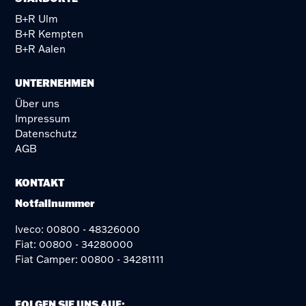
B+R Ulm
B+R Kempten
B+R Aalen
UNTERNEHMEN
Über uns
Impressum
Datenschutz
AGB
KONTAKT
Notfallnummer
Iveco: 00800 - 48326000
Fiat: 00800 - 34280000
Fiat Camper: 00800 - 34281111
FOLGEN SIE UNS AUF: