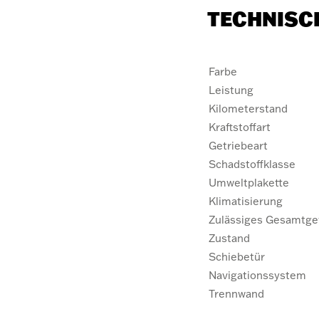
TECHNISC
Farbe
Leistung
Kilometerstand
Kraftstoffart
Getriebeart
Schadstoffklasse
Umweltplakette
Klimatisierung
Zulässiges Gesamtge
Zustand
Schiebetür
Navigationssystem
Trennwand