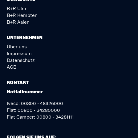
B+R Ulm
B+R Kempten
B+R Aalen
UNTERNEHMEN
Über uns
Impressum
Datenschutz
AGB
KONTAKT
Notfallnummer
Iveco: 00800 - 48326000
Fiat: 00800 - 34280000
Fiat Camper: 00800 - 34281111
FOLGEN SIE UNS AUF: