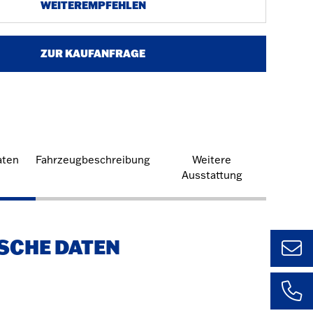
WEITEREMPFEHLEN
ZUR KAUFANFRAGE
aten
Fahrzeugbeschreibung
Weitere
Ausstattung
SCHE DATEN
Ulm
+49 (0) 73
1435 – 0