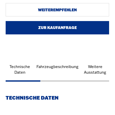
WEITEREMPFEHLEN
ZUR KAUFANFRAGE
Technische
Fahrzeugbeschreibung
Weitere
Daten
Ausstattung
TECHNISCHE DATEN