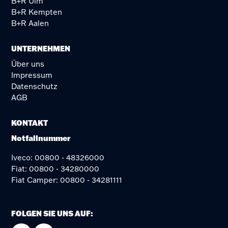
B+R Ulm
B+R Kempten
B+R Aalen
UNTERNEHMEN
Über uns
Impressum
Datenschutz
AGB
KONTAKT
Notfallnummer
Iveco: 00800 - 48326000
Fiat: 00800 - 34280000
Fiat Camper: 00800 - 34281111
FOLGEN SIE UNS AUF: