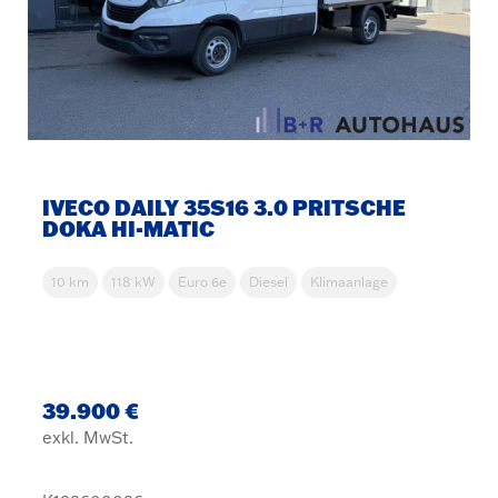
IVECO DAILY 35S16 3.0 PRITSCHE
DOKA HI-MATIC
10 km
118 kW
Euro 6e
Diesel
Klimaanlage
39.900 €
exkl. MwSt.