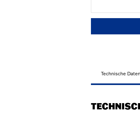
Technische Date
TECHNISC