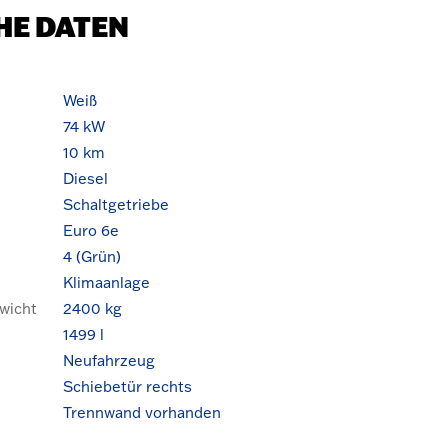
HE DATEN
Weiß
74 kW
10 km
Diesel
Schaltgetriebe
Euro 6e
4 (Grün)
Klimaanlage
wicht
2400 kg
1499 l
Neufahrzeug
Schiebetür rechts
Trennwand vorhanden