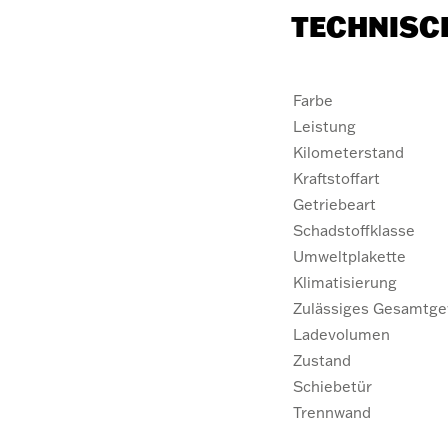
TECHNISC
Farbe
Leistung
Kilometerstand
Kraftstoffart
Getriebeart
Schadstoffklasse
Umweltplakette
Klimatisierung
Zulässiges Gesamtge
Ladevolumen
Zustand
Schiebetür
Trennwand