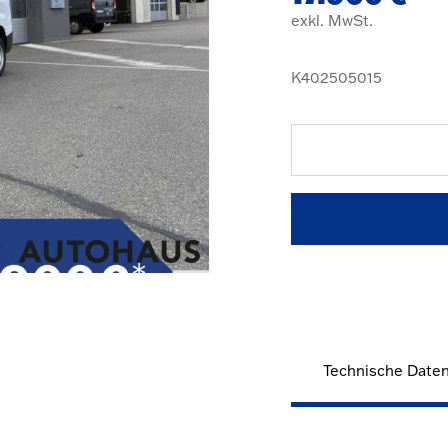
exkl. MwSt.
K402505015
Technische Date