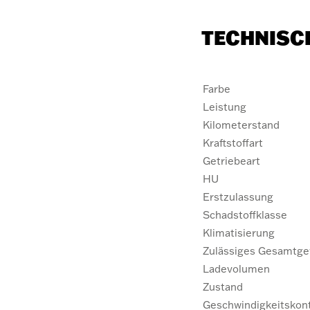
TECHNISC
Farbe
Leistung
Kilometerstand
Kraftstoffart
Getriebeart
HU
Erstzulassung
Schadstoffklasse
Klimatisierung
Zulässiges Gesamtge
Ladevolumen
Zustand
Geschwindigkeitskont