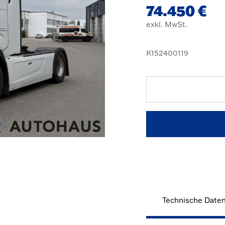
74.450 €
exkl. MwSt.
K152400119
Technische Date