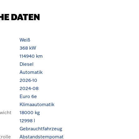
HE DATEN
Weiß
368 kW
114940 km
Diesel
Automatik
2026-10
2024-08
Euro 6e
Klimaautomatik
wicht
18000 kg
12998 l
Gebrauchtfahrzeug
rolle
Abstandstempomat