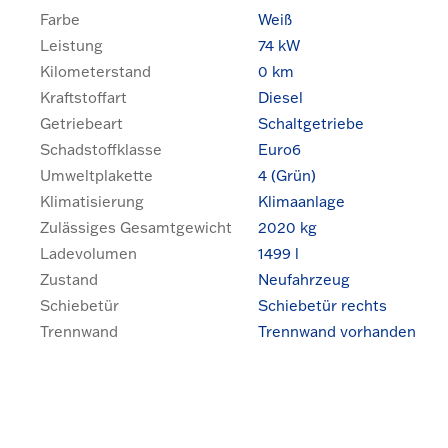
Farbe
Weiß
Leistung
74 kW
Kilometerstand
0 km
Kraftstoffart
Diesel
Getriebeart
Schaltgetriebe
Schadstoffklasse
Euro6
Umweltplakette
4 (Grün)
Klimatisierung
Klimaanlage
Zulässiges Gesamtgewicht
2020 kg
Ladevolumen
1499 l
Zustand
Neufahrzeug
Schiebetür
Schiebetür rechts
Trennwand
Trennwand vorhanden