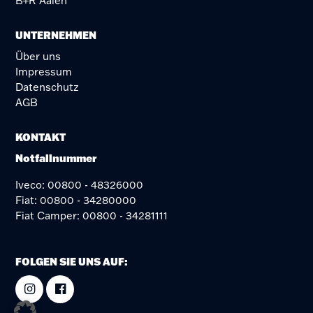
B+R Aalen
UNTERNEHMEN
Über uns
Impressum
Datenschutz
AGB
KONTAKT
Notfallnummer
Iveco: 00800 - 48326000
Fiat: 00800 - 34280000
Fiat Camper: 00800 - 34281111
FOLGEN SIE UNS AUF: