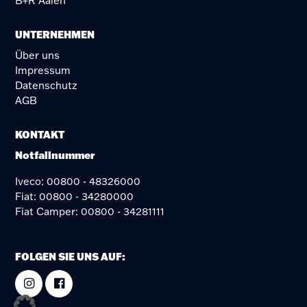
B+R Aalen
UNTERNEHMEN
Über uns
Impressum
Datenschutz
AGB
KONTAKT
Notfallnummer
Iveco: 00800 - 48326000
Fiat: 00800 - 34280000
Fiat Camper: 00800 - 34281111
FOLGEN SIE UNS AUF: