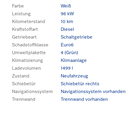
Farbe
Weiß
Leistung
96 kW
Kilometerstand
10 km
Kraftstoffart
Diesel
Getriebeart
Schaltgetriebe
Schadstoffklasse
Euro6
Umweltplakette
4 (Grün)
Klimatisierung
Klimaanlage
Ladevolumen
1499 l
Zustand
Neufahrzeug
Schiebetür
Schiebetür rechts
Navigationssystem
Navigationssystem vorhanden
Trennwand
Trennwand vorhanden