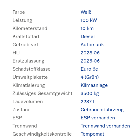
Farbe
Weiß
Leistung
100 kW
Kilometerstand
10 km
Kraftstoffart
Diesel
Getriebeart
Automatik
HU
2028-06
Erstzulassung
2026-06
Schadstoffklasse
Euro 6e
Umweltplakette
4 (Grün)
Klimatisierung
Klimaanlage
Zulässiges Gesamtgewicht
3500 kg
Ladevolumen
2287 l
Zustand
Gebrauchtfahrzeug
ESP
ESP vorhanden
Trennwand
Trennwand vorhanden
Geschwindigkeitskontrolle
Tempomat