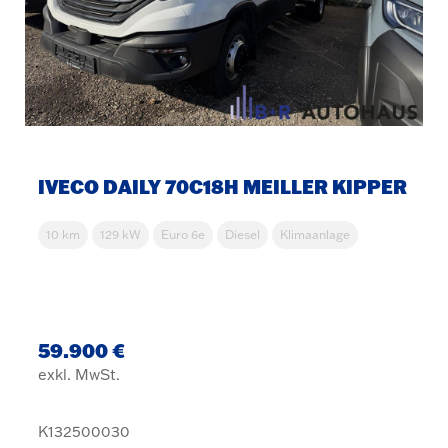
IVECO DAILY 70C18H MEILLER KIPPER
10 km
129 kW
Euro 6e
Diesel
Klimaanlage
59.900 €
exkl. MwSt.
K132500030