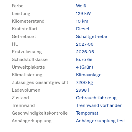
Farbe
Weiß
Leistung
129 kW
Kilometerstand
10 km
Kraftstoffart
Diesel
Getriebeart
Schaltgetriebe
HU
2027-06
Erstzulassung
2026-06
Schadstoffklasse
Euro 6e
Umweltplakette
4 (Grün)
Klimatisierung
Klimaanlage
Zulässiges Gesamtgewicht
7200 kg
Ladevolumen
2998 l
Zustand
Gebrauchtfahrzeug
Trennwand
Trennwand vorhanden
Geschwindigkeitskontrolle
Tempomat
Anhängerkupplung
Anhängerkupplung fest