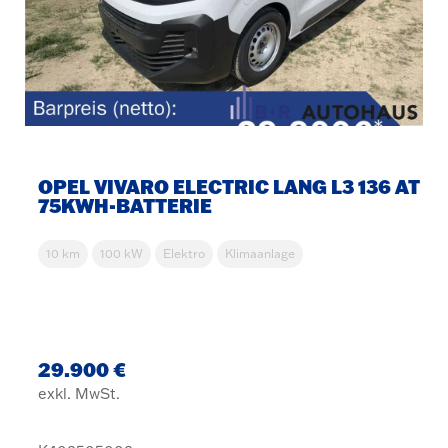
OPEL VIVARO ELECTRIC LANG L3 136 AT
75KWH-BATTERIE
10 km
100 kW
Elektro
Klimaanlage
29.900 €
exkl. MwSt.