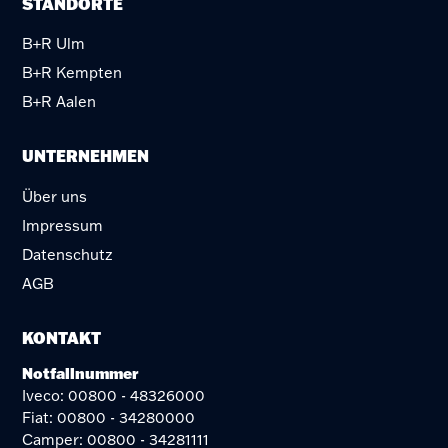
STANDORTE
B+R Ulm
B+R Kempten
B+R Aalen
UNTERNEHMEN
Über uns
Impressum
Datenschutz
AGB
KONTAKT
Notfallnummer
Iveco: 00800 - 48326000
Fiat: 00800 - 34280000
Camper: 00800 - 34281111