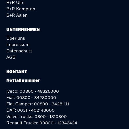
B+R Ulm
B+R Kempten
B+R Aalen
UNTERNEHMEN
Über uns
Impressum
Datenschutz
AGB
KONTAKT
Notfallnummer
Iveco: 00800 - 48326000
Fiat: 00800 - 34280000
Fiat Camper: 00800 - 34281111
DAF: 0031 - 402143000
Volvo Trucks: 0800 - 1810300
Renault Trucks: 00800 - 12342424