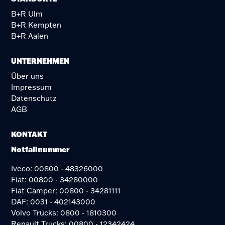
B+R Ulm
B+R Kempten
B+R Aalen
UNTERNEHMEN
Über uns
Impressum
Datenschutz
AGB
KONTAKT
Notfallnummer
Iveco: 00800 - 48326000
Fiat: 00800 - 34280000
Fiat Camper: 00800 - 34281111
DAF: 0031 - 402143000
Volvo Trucks: 0800 - 1810300
Renault Trucks: 00800 - 12342424