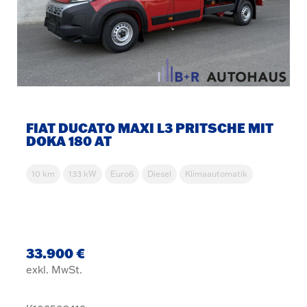
FIAT DUCATO MAXI L3 PRITSCHE MIT
DOKA 180 AT
10 km
133 kW
Euro6
Diesel
Klimaautomatik
33.900 €
exkl. MwSt.